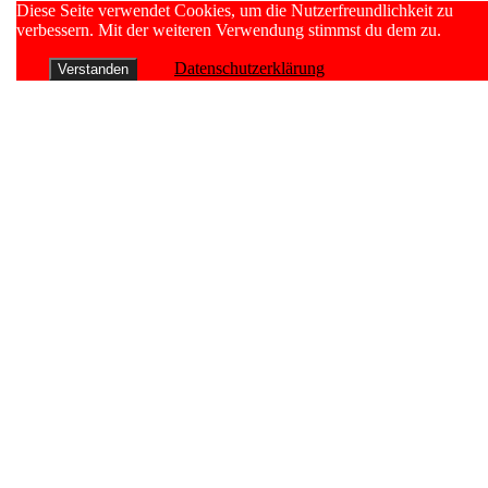
Scroll
Diese Seite verwendet Cookies, um die Nutzerfreundlichkeit zu
Up
verbessern. Mit der weiteren Verwendung stimmst du dem zu.
Datenschutzerklärung
Verstanden