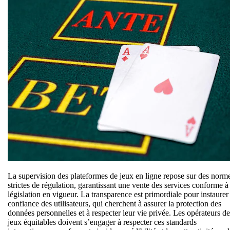
La supervision des plateformes de jeux en ligne repose sur des norm
strictes de régulation, garantissant une vente des services conforme à 
législation en vigueur. La transparence est primordiale pour instaurer 
confiance des utilisateurs, qui cherchent à assurer la protection des
données personnelles et à respecter leur vie privée. Les opérateurs de
jeux équitables doivent s’engager à respecter ces standards