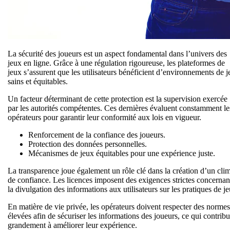
La sécurité des joueurs est un aspect fondamental dans l’univers des
jeux en ligne. Grâce à une régulation rigoureuse, les plateformes de
jeux s’assurent que les utilisateurs bénéficient d’environnements de j
sains et équitables.
Un facteur déterminant de cette protection est la supervision exercée
par les autorités compétentes. Ces dernières évaluent constamment le
opérateurs pour garantir leur conformité aux lois en vigueur.
Renforcement de la confiance des joueurs.
Protection des données personnelles.
Mécanismes de jeux équitables pour une expérience juste.
La transparence joue également un rôle clé dans la création d’un cli
de confiance. Les licences imposent des exigences strictes concernan
la divulgation des informations aux utilisateurs sur les pratiques de je
En matière de vie privée, les opérateurs doivent respecter des normes
élevées afin de sécuriser les informations des joueurs, ce qui contrib
grandement à améliorer leur expérience.