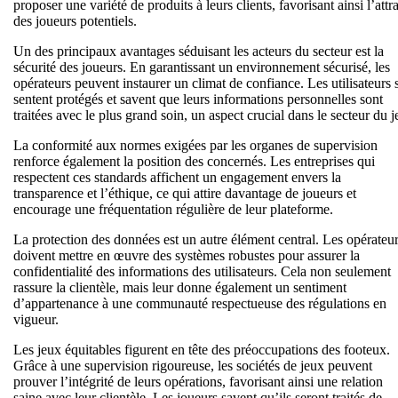
proposer une variété de produits à leurs clients, favorisant ainsi l’attra
des joueurs potentiels.
Un des principaux avantages séduisant les acteurs du secteur est la
sécurité des joueurs. En garantissant un environnement sécurisé, les
opérateurs peuvent instaurer un climat de confiance. Les utilisateurs 
sentent protégés et savent que leurs informations personnelles sont
traitées avec le plus grand soin, un aspect crucial dans le secteur du j
La conformité aux normes exigées par les organes de supervision
renforce également la position des concernés. Les entreprises qui
respectent ces standards affichent un engagement envers la
transparence et l’éthique, ce qui attire davantage de joueurs et
encourage une fréquentation régulière de leur plateforme.
La protection des données est un autre élément central. Les opérateu
doivent mettre en œuvre des systèmes robustes pour assurer la
confidentialité des informations des utilisateurs. Cela non seulement
rassure la clientèle, mais leur donne également un sentiment
d’appartenance à une communauté respectueuse des régulations en
vigueur.
Les jeux équitables figurent en tête des préoccupations des footeux.
Grâce à une supervision rigoureuse, les sociétés de jeux peuvent
prouver l’intégrité de leurs opérations, favorisant ainsi une relation
saine avec leur clientèle. Les joueurs savent qu’ils seront traités de