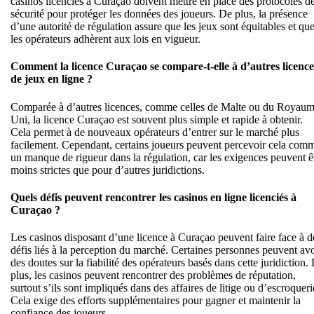
casinos licenciés à Curaçao doivent mettre en place des protocoles d
sécurité pour protéger les données des joueurs. De plus, la présence
d’une autorité de régulation assure que les jeux sont équitables et qu
les opérateurs adhèrent aux lois en vigueur.
Comment la licence Curaçao se compare-t-elle à d’autres licence
de jeux en ligne ?
Comparée à d’autres licences, comme celles de Malte ou du Royaum
Uni, la licence Curaçao est souvent plus simple et rapide à obtenir.
Cela permet à de nouveaux opérateurs d’entrer sur le marché plus
facilement. Cependant, certains joueurs peuvent percevoir cela com
un manque de rigueur dans la régulation, car les exigences peuvent ê
moins strictes que pour d’autres juridictions.
Quels défis peuvent rencontrer les casinos en ligne licenciés à
Curaçao ?
Les casinos disposant d’une licence à Curaçao peuvent faire face à d
défis liés à la perception du marché. Certaines personnes peuvent avo
des doutes sur la fiabilité des opérateurs basés dans cette juridiction.
plus, les casinos peuvent rencontrer des problèmes de réputation,
surtout s’ils sont impliqués dans des affaires de litige ou d’escroqueri
Cela exige des efforts supplémentaires pour gagner et maintenir la
confiance des joueurs.