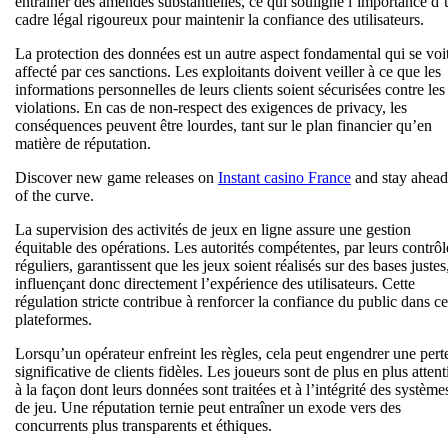
entraîner des amendes substantielles, ce qui souligne l’importance d’
cadre légal rigoureux pour maintenir la confiance des utilisateurs.
La protection des données est un autre aspect fondamental qui se voi
affecté par ces sanctions. Les exploitants doivent veiller à ce que les
informations personnelles de leurs clients soient sécurisées contre les
violations. En cas de non-respect des exigences de privacy, les
conséquences peuvent être lourdes, tant sur le plan financier qu’en
matière de réputation.
Discover new game releases on
Instant casino France
and stay ahead
of the curve.
La supervision des activités de jeux en ligne assure une gestion
équitable des opérations. Les autorités compétentes, par leurs contrôl
réguliers, garantissent que les jeux soient réalisés sur des bases justes
influençant donc directement l’expérience des utilisateurs. Cette
régulation stricte contribue à renforcer la confiance du public dans ce
plateformes.
Lorsqu’un opérateur enfreint les règles, cela peut engendrer une pert
significative de clients fidèles. Les joueurs sont de plus en plus attent
à la façon dont leurs données sont traitées et à l’intégrité des système
de jeu. Une réputation ternie peut entraîner un exode vers des
concurrents plus transparents et éthiques.