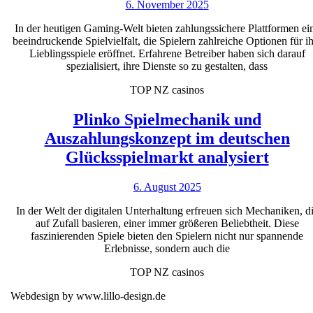
6.
6. November 2025
November
In der heutigen Gaming-Welt bieten zahlungssichere Plattformen ei
2025
beeindruckende Spielvielfalt, die Spielern zahlreiche Optionen für i
Lieblingsspiele eröffnet. Erfahrene Betreiber haben sich darauf
spezialisiert, ihre Dienste so zu gestalten, dass
TOP NZ casinos
Plinko Spielmechanik und
Auszahlungskonzept im deutschen
Plink
Glücksspielmarkt analysiert
Spiel
6.
6. August 2025
und
August
Ausza
In der Welt der digitalen Unterhaltung erfreuen sich Mechaniken, d
2025
auf Zufall basieren, einer immer größeren Beliebtheit. Diese
im
faszinierenden Spiele bieten den Spielern nicht nur spannende
deuts
Erlebnisse, sondern auch die
Glück
TOP NZ casinos
analys
Webdesign by www.lillo-design.de