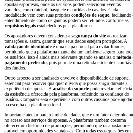
apostas esportivas, onde os usuários podem selecionar eventos
variados, como futebol, basquete e corridas de cavalos. Cada
modalidade vem com suas próprias
condições de saque
, facilitando
entendimento de como os ganhos podem ser retirados conforme as
requisitos legais
estabelecidos pela plataforma.
Os apostadores devem considerar a
segurança do site
ao realizar
transações e, assim, garantir que seus dados estejam protegidos. A
validação de identidade
é uma etapa crucial para evitar fraudes,
permitindo que a plataforma mantenha um ambiente seguro para tod
os usuários. Isso é ainda mais relevante quando se analisa o
método 
pagamento preferido
, pois permite uma retirada eficiente e confiáve
dos fundos.
Outro aspecto a ser analisado envolve a disponibilidade de suporte,
essencial para resolver qualquer dúvida que possa surgir durante a
experiência de apostas. A
análise do suporte
pode revelar a eficácia
da assistência oferecida pela plataforma, refletindo na confiança do
usuário. Comparar essa experiência com outros cassinos pode ajudar
na escolha da plataforma ideal.
Importante atentar para o limite de idade, que é um fator determinant
no acesso aos serviços de apostas. A plataforma também costuma
oferecer um histórico de promoções, permitindo que os apostadores
aproveitem oportunidades vantajosas. Com todas essas questões em