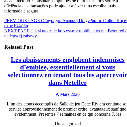
a cada método. Consultar as opiniões de outros usuários sobre a
eficiência das transações pode ajudar a fazer uma escolha mais
informada e segura.
Beitragsnavigation
Previous
PREVIOUS PAGE
Οδηγός για Ασφαλή Παιχνίδια σε Online Καζί
post:
στην Ελλάδα
Next
NEXT PAGE
Jak skutecznie korzystać z mobilnej wersji Betonred 
post:
najlepszej zabawy
Related Post
Les abaissements englobent indemnises
d’emblee, essentiellement si vous
selectionnez en tenant tous les apercevoi
Les
dans Neteller
abaissements
9.
9. März 2026
englobent
März
indemnises
L’un des atouts accomplis de Salle de jeu Cette Riviera continue so
2026
service approvisionnement de premier ordre, avantageux sauf que
d’emblee,
evidemment. Presentes 7 semaines en ce qui concerne 7, les
essentielleme
Uncategorized