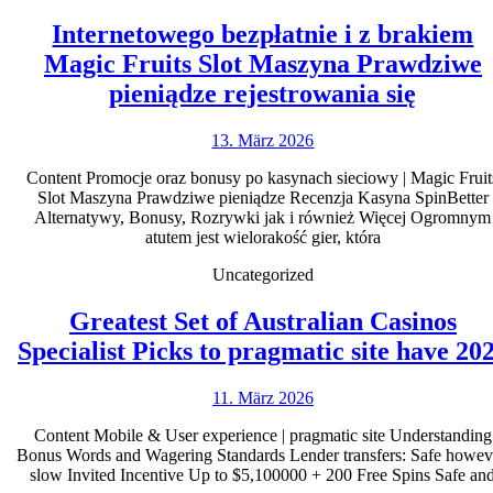
si
vous
Internetowego bezpłatnie i z brakiem
selectionnez
Magic Fruits Slot Maszyna Prawdziwe
Intern
en
pieniądze rejestrowania się
bezpła
tenant
13.
13. März 2026
i
tous
März
z
les
Content Promocje oraz bonusy po kasynach sieciowy | Magic Fruit
2026
Slot Maszyna Prawdziwe pieniądze Recenzja Kasyna SpinBetter
braki
apercevoir
Alternatywy, Bonusy, Rozrywki jak i również Więcej Ogromnym
Magic
dans
atutem jest wielorakość gier, która
Fruits
Neteller
Uncategorized
Slot
Greatest Set of Australian Casinos
Maszy
Specialist Picks to pragmatic site have 20
Prawd
pienią
11.
11. März 2026
rejest
März
Content Mobile & User experience | pragmatic site Understanding
2026
się
Bonus Words and Wagering Standards Lender transfers: Safe howev
slow Invited Incentive Up to $5,100000 + 200 Free Spins Safe an