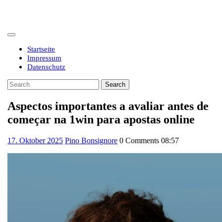
Skip
to
content
Open
Button
Startseite
Impressum
Datenschutz
Close
Search
Button
for:
Aspectos importantes a avaliar antes de
começar na 1win para apostas online
17.
17. Oktober 2025
Pino Bonsignore
0 Comments
08:57
Oktober
2025