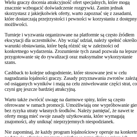
Wielu graczy docenia atrakcyjność ofert specjalnych, które mogą
znacznie wzbogacić doświadczenie rozgrywki. Zanim jednak
skorzystasz z jakiejkolwiek oferty, warto zapoznać się z zasadami,
które dostarczają przejrzystości i pewności w korzystaniu z dostępn
możliwości.
Turnieje i wyzwania organizowane na platformie są często źródłem
ekscytacji dla uczestników. Aby wziąć udział, należy spełnić określ
warunki obstawiania, które będą różnić się w zależności od
konkretnego wydarzenia. Zrozumienie tych zasad pozwala na lepsze
przygotowanie się do rywalizacji oraz maksymalne wykorzystanie
szans.
Cashback to kolejne udogodnienie, które stosowane jest w celu
nagradzania lojalności graczy. Zasady przyznawania zwrotów zależ
od osiąganych wyników i mają na celu zniwelowanie części strat, co
czyni grę jeszcze bardziej atrakcyjną.
Warto także zwrócić uwagę na darmowe spiny, które są często
oferowane w ramach promocji. Umożliwiają one wypróbowanie gie
bez ryzyka utraty własnych środków. Należy pamiętać, że nawet te
oferty mogą mieć swoje zasady użytkowania, które wymagają
znajomości, aby uniknąć nieprzyjemnych niespodzianek.
Nie zapominaj, że każdy program lojalnościowy operuje na konkretn