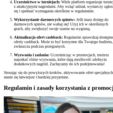
Uczestnictwo w turniejach:
Wiele platform organizuje turnie
z atrakcyjnymi nagrodami. Aby wziąć udział, wystarczy zgłos
się i spełniać wymagania określone w regulaminie.
Wykorzystanie darmowych spinów:
Jeśli masz dostęp do
darmowych spinów, nie wahaj się! Użyj ich w określonych
grach, aby zwiększyć swoje szanse na wygraną.
Aktualizacja ofert cashback:
Regularnie sprawdzaj dostępn
oferty cashback. Może to być korzystne dla Twojego budżetu,
zwłaszcza podczas przegranych.
Wyzwania i zadania:
Uczestnicząc w promocjach, możesz
napotkać różne wyzwania, które dają możliwość zdobycia
dodatkowych nagród. Zachęcamy do ich podejmowania!
Stosując się do powyższych kroków, aktywowanie ofert specjalnych
stanie się łatwiejsze i bardziej przyjemne.
Regulamin i zasady korzystania z promocj