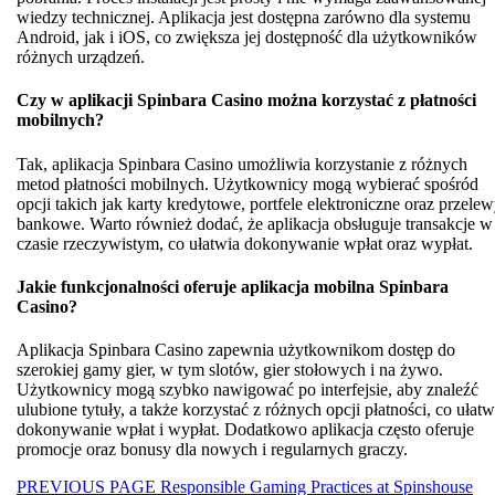
wiedzy technicznej. Aplikacja jest dostępna zarówno dla systemu
Android, jak i iOS, co zwiększa jej dostępność dla użytkowników
różnych urządzeń.
Czy w aplikacji Spinbara Casino można korzystać z płatności
mobilnych?
Tak, aplikacja Spinbara Casino umożliwia korzystanie z różnych
metod płatności mobilnych. Użytkownicy mogą wybierać spośród
opcji takich jak karty kredytowe, portfele elektroniczne oraz przele
bankowe. Warto również dodać, że aplikacja obsługuje transakcje w
czasie rzeczywistym, co ułatwia dokonywanie wpłat oraz wypłat.
Jakie funkcjonalności oferuje aplikacja mobilna Spinbara
Casino?
Aplikacja Spinbara Casino zapewnia użytkownikom dostęp do
szerokiej gamy gier, w tym slotów, gier stołowych i na żywo.
Użytkownicy mogą szybko nawigować po interfejsie, aby znaleźć
ulubione tytuły, a także korzystać z różnych opcji płatności, co ułatw
dokonywanie wpłat i wypłat. Dodatkowo aplikacja często oferuje
promocje oraz bonusy dla nowych i regularnych graczy.
Beitragsnavigation
Previous
PREVIOUS PAGE
Responsible Gaming Practices at Spinshouse