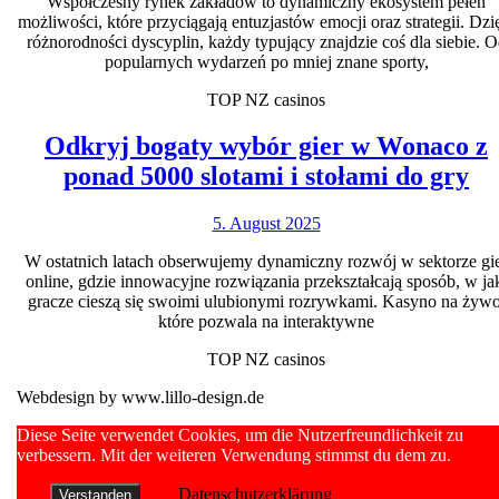
St
Współczesny rynek zakładów to dynamiczny ekosystem pełen
2025
możliwości, które przyciągają entuzjastów emocji oraz strategii. Dzi
Ca
różnorodności dyscyplin, każdy typujący znajdzie coś dla siebie. 
co
popularnych wydarzeń po mniej znane sporty,
wa
TOP NZ casinos
wi
Odkryj bogaty wybór gier w Wonaco z
o
Od
ponad 5000 slotami i stołami do gry
ofe
bo
pl
5.
5. August 2025
wy
August
gi
W ostatnich latach obserwujemy dynamiczny rozwój w sektorze gi
2025
online, gdzie innowacyjne rozwiązania przekształcają sposób, w ja
w
gracze cieszą się swoimi ulubionymi rozrywkami. Kasyno na żywo
Wo
które pozwala na interaktywne
z
TOP NZ casinos
po
Webdesign by www.lillo-design.de
50
Scroll
Diese Seite verwendet Cookies, um die Nutzerfreundlichkeit zu
sl
Up
verbessern. Mit der weiteren Verwendung stimmst du dem zu.
i
Datenschutzerklärung
Verstanden