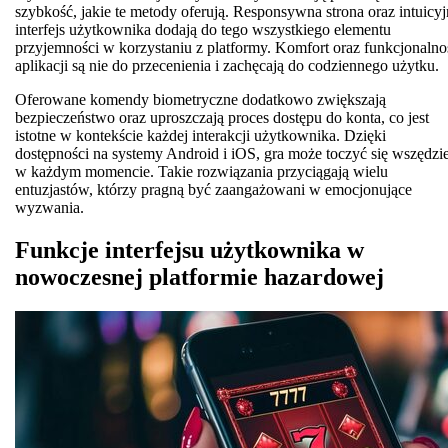
szybkość, jakie te metody oferują. Responsywna strona oraz intuicy
interfejs użytkownika dodają do tego wszystkiego elementu
przyjemności w korzystaniu z platformy. Komfort oraz funkcjonalno
aplikacji są nie do przecenienia i zachęcają do codziennego użytku.
Oferowane komendy biometryczne dodatkowo zwiększają
bezpieczeństwo oraz uproszczają proces dostępu do konta, co jest
istotne w kontekście każdej interakcji użytkownika. Dzięki
dostępności na systemy Android i iOS, gra może toczyć się wszędzie
w każdym momencie. Takie rozwiązania przyciągają wielu
entuzjastów, którzy pragną być zaangażowani w emocjonujące
wyzwania.
Funkcje interfejsu użytkownika w
nowoczesnej platformie hazardowej