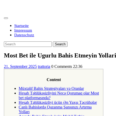
Skip
to
content
Open
Button
Startseite
Impressum
Datenschutz
Close
Search
Button
for:
Most Bet ile Ugurlu Bahis Etmeyin Yollar
21.
21. September 2025
trattoria
0 Comments
22:36
September
2025
Content
Müxtəlif Bahis Strategiyaları və Oranlar
Hesab Təhlükəsizliyini Necə Qorumaq olar Most
bet platformasında?
Hesab Təhlükəsizliyi üçün Ən Yaxşı Təcrübələr
Canlı Bahislərdə Qazanma Şansınızı Artırma
Yolları