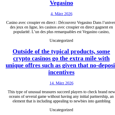
Casino
Playtech
Vegasino
avec
100percent
4.
4. März 2026
croupier
free
März
en
to
Casino avec croupier en direct : Découvrez Vegasino Dans l’univer
2026
des jeux en ligne, les casinos avec croupier en direct gagnent en
direct
the
popularité. L’un des plus remarquables est Vegasino casino,
:
Casino
Uncategorized
Découvrez
Pearls
Vegasino
Outside of the typical products, some
crypto casinos go the extra mile with
unique offres such as given that no-deposi
Outside
incentives
of
14.
14. März 2026
the
März
typical
This type of unusual treasures succeed players to check brand ne
2026
oceans of several game without having any initial partnership, an
products,
element that is including appealing to newbies into gambling
some
Uncategorized
crypto