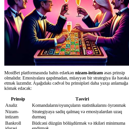
MostBet platformasında bahis edərkən
nizam-intizam
əsas prinsip
olmalıdır. Emosiyalara qapılmadan, müəyyən bir strategiya ilə hərəkə
etmək lazımdır. Aşağıdakı cədvəl bu prinsipləri daha yaxşı anlamağa
kömək edəcək:
Prinsip
Təsviri
Analiz
Komandaların/oyunçuların statistikalarını öyrənmək
Nizam-
Strategiyaya sadiq qalmaq və emosiyalardan uzaq
intizam
durmaq
Bankroll
Büdcəni düzgün bölüşdürmək və itkiləri minimuma
idarəsi
endirmək