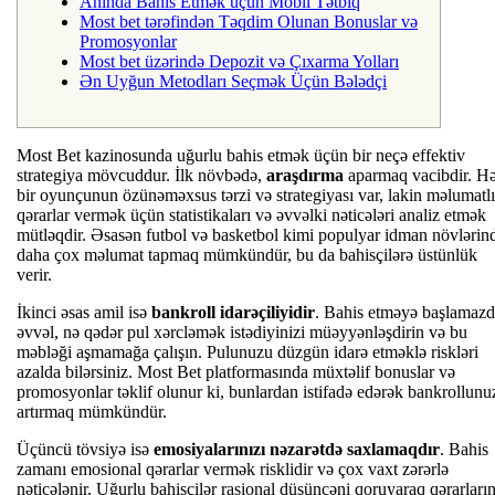
Anında Bahis Etmək üçün Mobil Tətbiq
Most bet tərəfindən Təqdim Olunan Bonuslar və
Promosyonlar
Most bet üzərində Depozit və Çıxarma Yolları
Ən Uyğun Metodları Seçmək Üçün Bələdçi
Most Bet kazinosunda uğurlu bahis etmək üçün bir neçə effektiv
strategiya mövcuddur. İlk növbədə,
araşdırma
aparmaq vacibdir. H
bir oyunçunun özünəməxsus tərzi və strategiyası var, lakin məlumatlı
qərarlar vermək üçün statistikaları və əvvəlki nəticələri analiz etmək
mütləqdir. Əsasən futbol və basketbol kimi populyar idman növlərin
daha çox məlumat tapmaq mümkündür, bu da bahisçilərə üstünlük
verir.
İkinci əsas amil isə
bankroll idarəçiliyidir
. Bahis etməyə başlamaz
əvvəl, nə qədər pul xərcləmək istədiyinizi müəyyənləşdirin və bu
məbləği aşmamağa çalışın. Pulunuzu düzgün idarə etməklə riskləri
azalda bilərsiniz. Most Bet platformasında müxtəlif bonuslar və
promosyonlar təklif olunur ki, bunlardan istifadə edərək bankrollunu
artırmaq mümkündür.
Üçüncü tövsiyə isə
emosiyalarınızı nəzarətdə saxlamaqdır
. Bahis
zamanı emosional qərarlar vermək risklidir və çox vaxt zərərlə
nəticələnir. Uğurlu bahisçilər rasional düşüncəni qoruyaraq qərarların