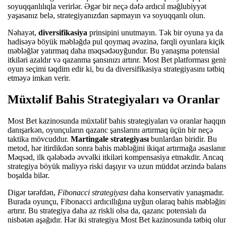
soyuqqanlılıqla verirlər. Əgər bir neçə dəfə ardıcıl məğlubiyyət
yaşasanız belə, strategiyanızdan sapmayın və soyuqqanlı olun.
Nəhayət,
diversifikasiya
prinsipini unutmayın. Tək bir oyuna ya da
hadisəyə böyük məbləğdə pul qoymaq əvəzinə, fərqli oyunlara kiçik
məbləğlər yatırmaq daha məqsədəuyğundur. Bu yanaşma potensial
itkiləri azaldır və qazanma şansınızı artırır. Most Bet platforması geni
oyun seçimi təqdim edir ki, bu da diversifikasiya strategiyasını tətbiq
etməyə imkan verir.
Müxtəlif Bahis Strategiyaları və Oranlar
Most Bet kazinosunda müxtəlif bahis strategiyaları və oranlar haqqı
danışarkən, oyunçuların qazanc şanslarını artırmaq üçün bir neçə
taktika mövcuddur.
Martingale strategiyası
bunlardan biridir. Bu
metod, hər itirdikdən sonra bahis məbləğini ikiqat artırmağa əsaslanır
Məqsəd, ilk qələbədə əvvəlki itkiləri kompensasiya etməkdir. Ancaq
strategiya böyük maliyyə riski daşıyır və uzun müddət ərzində balans
boşalda bilər.
Digər tərəfdən,
Fibonacci strategiyası
daha konservativ yanaşmadır.
Burada oyunçu, Fibonacci ardıcıllığına uyğun olaraq bahis məbləğin
artırır. Bu strategiya daha az riskli olsa da, qazanc potensialı da
nisbətən aşağıdır. Hər iki strategiya Most Bet kazinosunda tətbiq olu