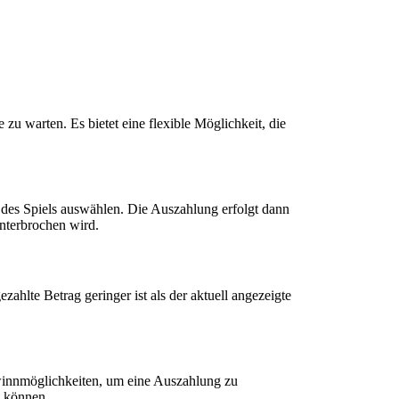
zu warten. Es bietet eine flexible Möglichkeit, die
des Spiels auswählen. Die Auszahlung erfolgt dann
unterbrochen wird.
ahlte Betrag geringer ist als der aktuell angezeigte
ewinnmöglichkeiten, um eine Auszahlung zu
n können.