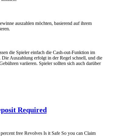
e Gewinne auszahlen möchten, basierend auf ihrem
eren.
sen die Spieler einfach die Cash-out-Funktion im
Die Auszahlung erfolgt in der Regel schnell, und die
ebühren variieren. Spieler sollten sich auch darüber
Free
eposit Required
Spins
Incentives
No
percent free Revolves Is it Safe So you can Claim