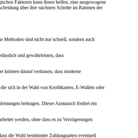
ogischen Faktoren kann ihnen helfen, eine ausgewogene
scheidung über ihre nächsten Schritte im Rahmen der
e Methoden sind nicht nur schnell, sondern auch
rlässlich und gewährleisten, dass
ler können darauf vertrauen, dass moderne
die sich in der Wahl von Kreditkarten, E-Wallets oder
leistungen beitragen. Dieser Austausch fördert ein
rarbeitet werden, ohne dass es zu Verzögerungen
 dass die Wahl bestimmter Zahlungsarten eventuell