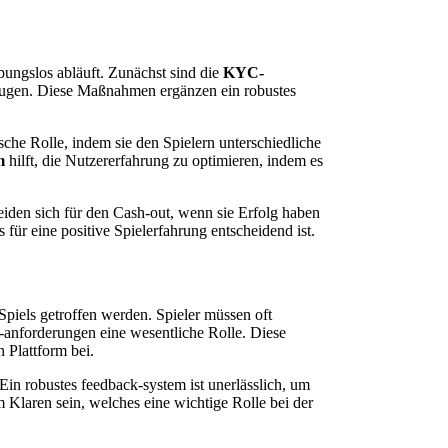
bungslos abläuft. Zunächst sind die
KYC-
ubeugen. Diese Maßnahmen ergänzen ein robustes
ische Rolle, indem sie den Spielern unterschiedliche
m
hilft, die Nutzererfahrung zu optimieren, indem es
iden sich für den Cash-out, wenn sie Erfolg haben
ür eine positive Spielerfahrung entscheidend ist.
Spiels getroffen werden. Spieler müssen oft
-anforderungen eine wesentliche Rolle. Diese
n Plattform bei.
Ein robustes feedback-system ist unerlässlich, um
m Klaren sein, welches eine wichtige Rolle bei der