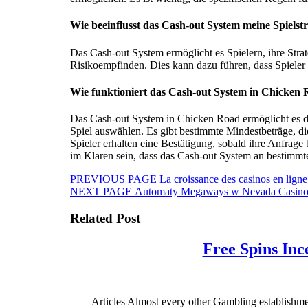
Wie beeinflusst das Cash-out System meine Spielstr
Das Cash-out System ermöglicht es Spielern, ihre Stra
Risikoempfinden. Dies kann dazu führen, dass Spieler
Wie funktioniert das Cash-out System in Chicken
Das Cash-out System in Chicken Road ermöglicht es de
Spiel auswählen. Es gibt bestimmte Mindestbeträge, d
Spieler erhalten eine Bestätigung, sobald ihre Anfrag
im Klaren sein, dass das Cash-out System an bestimmte
Beitragsnavigation
Previous
PREVIOUS PAGE
La croissance des casinos en ligne
Next
post:
NEXT PAGE
Automaty Megaways w Nevada Casino co
post:
Related Post
Free Spins Inc
Articles Almost every other Gambling establishme