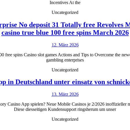
Incentives At the
Uncategorized
prise No deposit 31 Totally free Revolve
casino true blue 100 free spins March 2026
12.
12. März 2026
März
100 free spins Casino slot games Actions and Tips to Overcome the newe
2026
gambling enterprises
Uncategorized
p in Deutschland unter einsatz von schnic
13.
13. März 2026
März
lory Casino App spielen? Neue Mobile Casinos je 2/2026 inoffizieller 
2026
Diese diesseitigen Kundensupport ringsherum um unser
Uncategorized