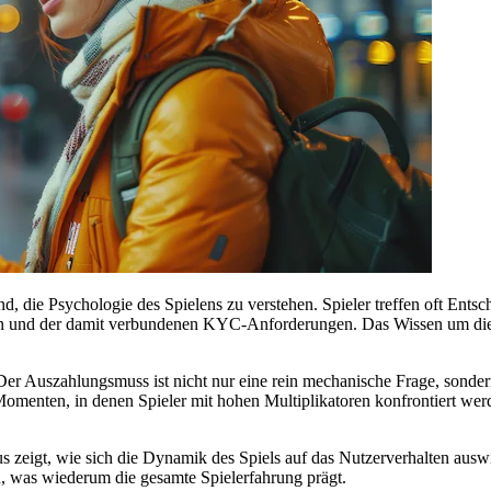
nd, die Psychologie des Spielens zu verstehen. Spieler treffen oft Ents
en und der damit verbundenen KYC-Anforderungen. Das Wissen um diese
 Der Auszahlungsmuss ist nicht nur eine rein mechanische Frage, sond
menten, in denen Spieler mit hohen Multiplikatoren konfrontiert werde
 zeigt, wie sich die Dynamik des Spiels auf das Nutzerverhalten auswi
 was wiederum die gesamte Spielerfahrung prägt.