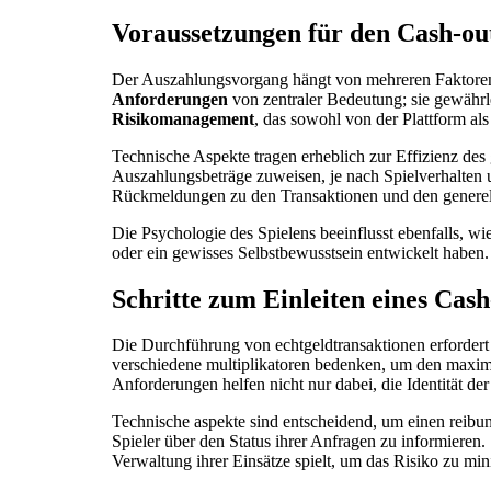
Voraussetzungen für den Cash-ou
Der Auszahlungsvorgang hängt von mehreren Faktoren ab,
Anforderungen
von zentraler Bedeutung; sie gewährle
Risikomanagement
, das sowohl von der Plattform al
Technische Aspekte tragen erheblich zur Effizienz des
Auszahlungsbeträge zuweisen, je nach Spielverhalten
Rückmeldungen zu den Transaktionen und den generell
Die Psychologie des Spielens beeinflusst ebenfalls, 
oder ein gewisses Selbstbewusstsein entwickelt haben.
Schritte zum Einleiten eines Cash
Die Durchführung von echtgeldtransaktionen erfordert 
verschiedene multiplikatoren bedenken, um den maxima
Anforderungen helfen nicht nur dabei, die Identität der
Technische aspekte sind entscheidend, um einen reibun
Spieler über den Status ihrer Anfragen zu informieren.
Verwaltung ihrer Einsätze spielt, um das Risiko zu min