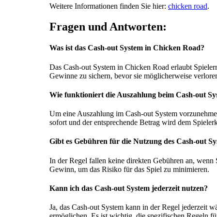
Weitere Informationen finden Sie hier:
chicken road
.
Fragen und Antworten:
Was ist das Cash-out System in Chicken Road?
Das Cash-out System in Chicken Road erlaubt Spielern,
Gewinne zu sichern, bevor sie möglicherweise verlore
Wie funktioniert die Auszahlung beim Cash-out S
Um eine Auszahlung im Cash-out System vorzunehmen, 
sofort und der entsprechende Betrag wird dem Spielerk
Gibt es Gebühren für die Nutzung des Cash-out S
In der Regel fallen keine direkten Gebühren an, wenn S
Gewinn, um das Risiko für das Spiel zu minimieren.
Kann ich das Cash-out System jederzeit nutzen?
Ja, das Cash-out System kann in der Regel jederzeit 
ermöglichen. Es ist wichtig, die spezifischen Regeln 