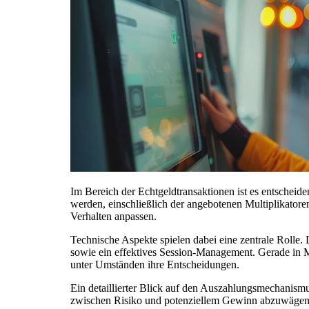
Im Bereich der Echtgeldtransaktionen ist es entscheide
werden, einschließlich der angebotenen Multiplikator
Verhalten anpassen.
Technische Aspekte spielen dabei eine zentrale Rolle.
sowie ein effektives Session-Management. Gerade in Mo
unter Umständen ihre Entscheidungen.
Ein detaillierter Blick auf den Auszahlungsmechanismus
zwischen Risiko und potenziellem Gewinn abzuwägen,