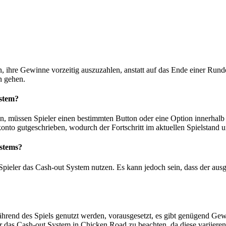
 ihre Gewinne vorzeitig auszuzahlen, anstatt auf das Ende einer Runde 
n gehen.
ystem?
müssen Spieler einen bestimmten Button oder eine Option innerhalb 
onto gutgeschrieben, wodurch der Fortschritt im aktuellen Spielstand 
ystems?
pieler das Cash-out System nutzen. Es kann jedoch sein, dass der ausgez
während des Spiels genutzt werden, vorausgesetzt, es gibt genügend G
für das Cash-out System in Chicken Road zu beachten, da diese variiere