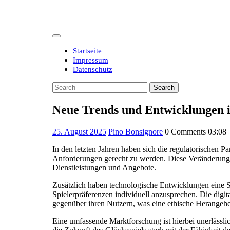
Skip
to
content
Open
Button
Startseite
Impressum
Datenschutz
Close
Search
Button
for:
Neue Trends und Entwicklungen 
25.
25. August 2025
Pino Bonsignore
0 Comments
03:08
August
In den letzten Jahren haben sich die regulatorischen P
2025
Anforderungen gerecht zu werden. Diese Veränderungen
Dienstleistungen und Angebote.
Zusätzlich haben technologische Entwicklungen eine S
Spielerpräferenzen individuell anzusprechen. Die digi
gegenüber ihren Nutzern, was eine ethische Herangehe
Eine umfassende Marktforschung ist hierbei unerlässlich