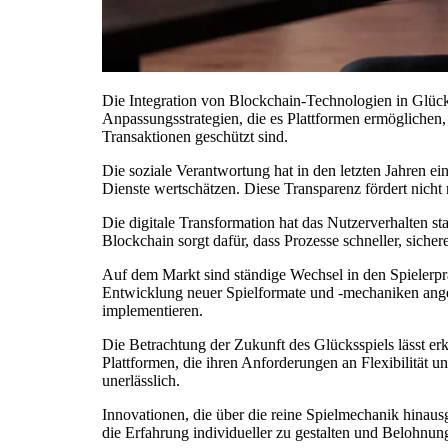
Die Integration von Blockchain-Technologien in Glück
Anpassungsstrategien, die es Plattformen ermöglichen, 
Transaktionen geschützt sind.
Die soziale Verantwortung hat in den letzten Jahren ei
Dienste wertschätzen. Diese Transparenz fördert nicht
Die digitale Transformation hat das Nutzerverhalten sta
Blockchain sorgt dafür, dass Prozesse schneller, sicher
Auf dem Markt sind ständige Wechsel in den Spielerpräf
Entwicklung neuer Spielformate und -mechaniken ange
implementieren.
Die Betrachtung der Zukunft des Glücksspiels lässt 
Plattformen, die ihren Anforderungen an Flexibilität 
unerlässlich.
Innovationen, die über die reine Spielmechanik hinaus
die Erfahrung individueller zu gestalten und Belohnunge