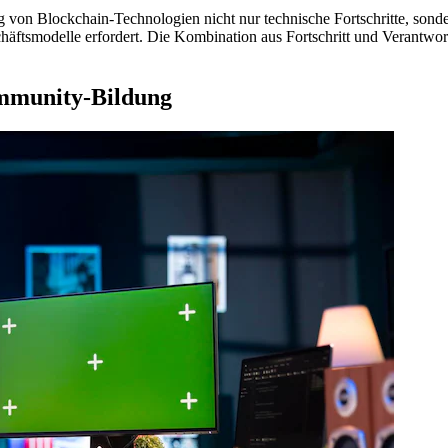
g von Blockchain-Technologien nicht nur technische Fortschritte, son
ftsmodelle erfordert. Die Kombination aus Fortschritt und Verantwort
ommunity-Bildung