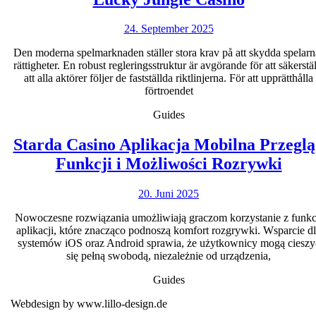
nowy
av
grac
24.
24. September 2025
säkerhet
September
och
Den moderna spelmarknaden ställer stora krav på att skydda spelarn
2025
rättigheter. En robust regleringsstruktur är avgörande för att säkerstäl
licensieri
att alla aktörer följer de fastställda riktlinjerna. För att upprätthålla
på
förtroendet
Lucky
Guides
Jungle
Starda Casino Aplikacja Mobilna Przegl
Casino
Star
Funkcji i Możliwości Rozrywki
Casi
20.
20. Juni 2025
Apli
Juni
Mob
Nowoczesne rozwiązania umożliwiają graczom korzystanie z funkc
2025
aplikacji, które znacząco podnoszą komfort rozgrywki. Wsparcie d
Prze
systemów iOS oraz Android sprawia, że użytkownicy mogą cieszy
Funk
się pełną swobodą, niezależnie od urządzenia,
i
Guides
Możl
Webdesign by www.lillo-design.de
Roz