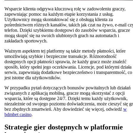
Wsparcie klienta odgrywa kluczową rolę w zadowoleniu graczy,
zapewniając pomoc na każdym etapie korzystania z usług.
Użytkownicy mogą skontaktować się z obsługą klienta za
pośrednictwem różnych kanałów, takich jak czat na żywo, e-mail cz
telefon. Dzięki szybkiemu dostępowi do zasobów wsparcia, gracze
mogą skupić się na swoich ulubionych grach na automatach i
zakładach sportowych.
Ważnym aspektem tej platformy są także metody płatności, które
umożliwiają szybkie i bezpieczne transakcje. Różnorodność
dostępnych opcji płatności sprawia, że każdy gracz może znaleźć
sposób, który spełni jego oczekiwania. Licencje, pod którymi działa
serwis, zapewniają dodatkowe bezpieczeństwo i transparentność, co
jest istotne dla użytkowników.
W przypadku pytań dotyczących bonusów powitalnych lub działań
związanych z aplikacją mobilną, gracze mogą skorzystać z opcji
wsparcia, które są dostępne 24/7. Dzięki temu każdy użytkownik,
niezależnie od swojego poziomu doświadczenia, może cieszyć się g
bez zbędnych zmartwień. Aby dowiedzieć się więcej, odwiedź
w
bdmbet casino
.
Strategie gier dostępnych w platformie