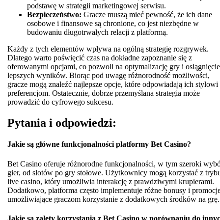
podstawę w strategii marketingowej serwisu.
Bezpieczeństwo:
Gracze muszą mieć pewność, że ich dane
osobowe i finansowe są chronione, co jest niezbędne w
budowaniu długotrwałych relacji z platformą.
Każdy z tych elementów wpływa na ogólną strategię rozgrywek.
Dlatego warto poświęcić czas na dokładne zapoznanie się z
oferowanymi opcjami, co pozwoli na optymalizację gry i osiągnięcie
lepszych wyników. Biorąc pod uwagę różnorodność możliwości,
gracze mogą znaleźć najlepsze opcje, które odpowiadają ich stylowi 
preferencjom. Ostatecznie, dobrze przemyślana strategia może
prowadzić do cyfrowego sukcesu.
Pytania i odpowiedzi:
Jakie są główne funkcjonalności platformy Bet Casino?
Bet Casino oferuje różnorodne funkcjonalności, w tym szeroki wyb
gier, od slotów po gry stołowe. Użytkownicy mogą korzystać z tryb
live casino, który umożliwia interakcję z prawdziwymi krupierami.
Dodatkowo, platforma często implementuje różne bonusy i promocje
umożliwiające graczom korzystanie z dodatkowych środków na grę.
Jakie są zalety korzystania z Bet Casino w porównaniu do inny