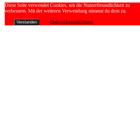
Scroll
Diese Seite verwendet Cookies, um die Nutzerfreundlichkeit zu
Up
verbessern. Mit der weiteren Verwendung stimmst du dem zu.
Datenschutzerklärung
Verstanden