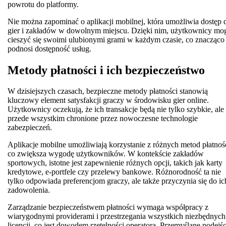
powrotu do platformy.
Nie można zapominać o aplikacji mobilnej, która umożliwia dostęp 
gier i zakładów w dowolnym miejscu. Dzięki nim, użytkownicy mo
cieszyć się swoimi ulubionymi grami w każdym czasie, co znacząco
podnosi dostępność usług.
Metody płatności i ich bezpieczeństwo
W dzisiejszych czasach, bezpieczne metody płatności stanowią
kluczowy element satysfakcji graczy w środowisku gier online.
Użytkownicy oczekują, że ich transakcje będą nie tylko szybkie, ale
przede wszystkim chronione przez nowoczesne technologie
zabezpieczeń.
Aplikacje mobilne umożliwiają korzystanie z różnych metod płatnośc
co zwiększa wygodę użytkowników. W kontekście zakładów
sportowych, istotne jest zapewnienie różnych opcji, takich jak karty
kredytowe, e-portfele czy przelewy bankowe. Różnorodność ta nie
tylko odpowiada preferencjom graczy, ale także przyczynia się do ic
zadowolenia.
Zarządzanie bezpieczeństwem płatności wymaga współpracy z
wiarygodnymi providerami i przestrzegania wszystkich niezbędnych
licencji, co jest dowodem rzetelności operatora. Przemyślane podejśc