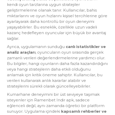
kendi oyun tarzlarına uygun stratejiler
geliştirmelerine olanak tanır. Kullanıcılar, bahis
miktarlarını ve oyun hızlarını kişisel tercihlerine göre
ayarlayarak daha kontrollü bir oyun deneyimi
yaşayabilirler. Bu esneklik, özellikle uzun vadeli
kazanç hedefleyen oyuncular için büyük bir avantaj
sağlar.
Ayrıca, uygulamanın sunduğu
canlı istatistikler ve
analiz araçları
, oyuncuların oyun sırasında gerçek
zamanlı verileri değerlendirmelerine yardımcı olur.
Bu bilgiler, hangi oyunların daha fazla kazandırdığını
veya hangi stratejilerin daha etkili olduğunu
anlamak için kritik öneme sahiptir. Kullanıcılar, bu
verileri kullanarak anlık kararlar alabilir ve
stratejilerini sürekli olarak güncelleyebilirler.
Kumarhane deneyimini bir üst seviyeye taşımak
isteyenler için Ramenbet Indir apk, sadece
eğlenceli değil, aynı zamanda öğretici bir platform
sunuyor. Uygulama içindeki
kapsamlı rehberler ve