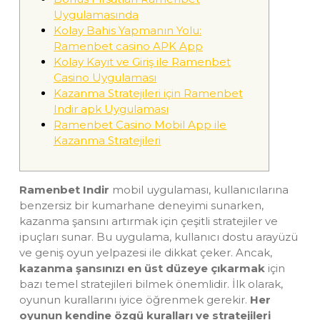
Uygulamasında
Kolay Bahis Yapmanın Yolu:
Ramenbet casino APK App
Kolay Kayıt ve Giriş ile Ramenbet
Casino Uygulaması
Kazanma Stratejileri için Ramenbet
Indir apk Uygulaması
Ramenbet Casino Mobil App ile
Kazanma Stratejileri
Ramenbet Indir
mobil uygulaması, kullanıcılarına
benzersiz bir kumarhane deneyimi sunarken,
kazanma şansını artırmak için çeşitli stratejiler ve
ipuçları sunar. Bu uygulama, kullanıcı dostu arayüzü
ve geniş oyun yelpazesi ile dikkat çeker. Ancak,
kazanma şansınızı en üst düzeye çıkarmak
için
bazı temel stratejileri bilmek önemlidir. İlk olarak,
oyunun kurallarını iyice öğrenmek gerekir.
Her
oyunun kendine özgü kuralları ve stratejileri