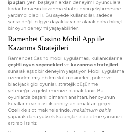
ipuçları
, yeni başlayanlardan deneyimli oyunculara
kadar herkesin kazanma stratejilerini geliştirmesine
yardımcı olabilir. Bu sayede kullanıcılar, sadece
şansa değil, bilgiye dayalı kararlar alarak daha bilinçli
bir oyun deneyimi yaşayabilirler.
Ramenbet Casino Mobil App ile
Kazanma Stratejileri
Ramenbet Casino mobil uygulaması, kullanıcılarına
çeşitli oyun seçenekleri
ve
kazanma stratejileri
sunarak eşsiz bir deneyim yaşatıyor. Mobil uygulama
üzerinden erişilebilen slot makineleri, poker ve
blackjack gibi oyunlar, stratejik düşünme
yeteneğinizi geliştirmenize olanak tanır. Bu
oyunlarda başarılı olmanın anahtarı, her oyunun
kurallarını ve olasılıklarını iyi anlamaktan geçer.
Özellikle slot makinelerinde,
maksimum bahis
yaparak daha yüksek kazançlar elde etme şansınızı
artırabilirsiniz.