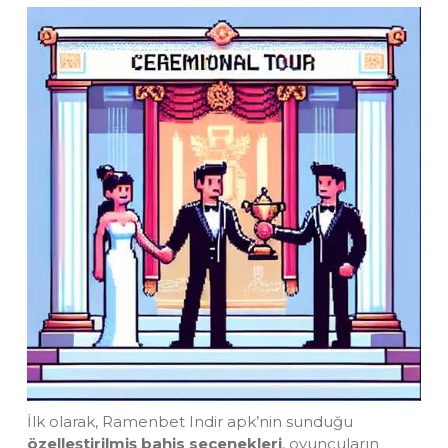
İlk olarak, Ramenbet Indir apk’nin sunduğu
özelleştirilmiş bahis seçenekleri
, oyuncuların