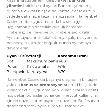
Kazanma stratejilerini geliştirirken,
bankroll
yönetimi
kritik bir rol oynar. Bankroll yönetimi,
bütçenizi dikkatli bir şekilde kontrol ederek uzun
vadede daha fazla kazanmanızı sağlar. Ramenbet
Casino mobil uygulamasında bu stratejiyi
uygulamak için öncelikle günlük harcama
limitlerinizi belirleyin ve bu limitlere sadık kalın.
Ayrıca, kayıplarınızı telafi etmeye çalışmak yerine,
belirlediğiniz limitler doğrultusunda oynamaya
devam edin.
Oyun Türü
Strateji
Kazanma Oranı
Slot
Maksimum bahis
%80
Poker
Rakip analizi
%75
Blackjack
Kart sayma
%70
Ramenbet Casino’da başarıya ulaşmanın bir diğer
yolu da
bonus ve promosyonları
etkili bir şekilde
kullanmaktır. Uygulama, yeni kullanıcılar için çeşitli
hoş geldin bonusları sunarken, mevcut kullanıcılar
için de düzenli promosyonlar düzenler. Bu fırsatları
değerlendirerek oyun sürenizi uzatabilir ve