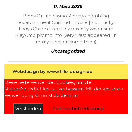
Bonus
11.
11. März 2026
fri
März
Requirements
Blogs Online casino Reviews gambling
flet
2026
establishment Chill Pet mobile | slot Lucky
February
Ladys Charm Free How exactly we ensure
600
2026
PlayAmo promo info (very “Past appeared” in
slot
reality function some thing)
Current
fri
Uncategorized
Every
onl
slot
Webdesign by www.lillo-design.de
Lucky
Scroll
Diese Seite verwendet Cookies, um die
Up
Ladys
Nutzerfreundlichkeit zu verbessern. Mit der weiteren
Verwendung stimmst du dem zu.
Charm
Verstanden
Datenschutzerklärung
Free
day