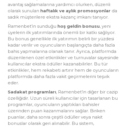
avantaj sağlamalarına yardımcı olurken, düzenli
olarak sunulan
haftalık ve aylık promosyonlar
da
sadık müşterilere ekstra kazanç imkanı tanıyor.
Ramenbet’in sunduğu
hoş geldin bonusu
, yeni
üyelerin ilk yatırımlarında önemli bir katkı sağlıyor.
Bu bonus genellikle ilk yatırımın belirli bir yüzdesi
kadar verilir ve oyuncuların başlangıçta daha fazla
bahis yapmalarına olanak tanır. Ayrıca, platformda
düzenlenen özel etkinlikler ve turnuvalar sayesinde
kullanıcılar ekstra ödüller kazanabilirler. Bu tür
etkinlikler, hem rekabeti artırır hem de oyuncuların
platformda daha fazla vakit geçirmelerini teşvik
eder.
Sadakat programları
, Ramenbet’in diğer bir cazip
özelliğidir. Uzun süreli kullanıcılar için tasarlanan bu
programlar, oyuncuların yaptıkları bahisler
üzerinden puan kazanmalarını sağlar. Biriken
puanlar, daha sonra çeşitli ödüller veya nakit
bonuslar olarak geri alınabilir. Bu sistem,