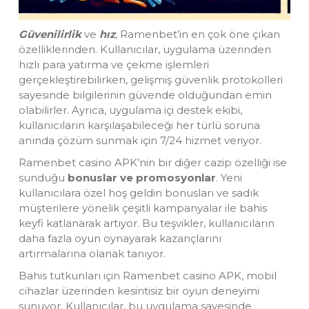
Güvenilirlik
ve
hız
, Ramenbet’in en çok öne çıkan
özelliklerinden. Kullanıcılar, uygulama üzerinden
hızlı para yatırma ve çekme işlemleri
gerçekleştirebilirken, gelişmiş güvenlik protokolleri
sayesinde bilgilerinin güvende olduğundan emin
olabilirler. Ayrıca, uygulama içi destek ekibi,
kullanıcıların karşılaşabileceği her türlü soruna
anında çözüm sunmak için 7/24 hizmet veriyor.
Ramenbet casino APK’nin bir diğer cazip özelliği ise
sunduğu
bonuslar ve promosyonlar
. Yeni
kullanıcılara özel hoş geldin bonusları ve sadık
müşterilere yönelik çeşitli kampanyalar ile bahis
keyfi katlanarak artıyor. Bu teşvikler, kullanıcıların
daha fazla oyun oynayarak kazançlarını
artırmalarına olanak tanıyor.
Bahis tutkunları için Ramenbet casino APK, mobil
cihazlar üzerinden kesintisiz bir oyun deneyimi
sunuyor. Kullanıcılar, bu uygulama sayesinde