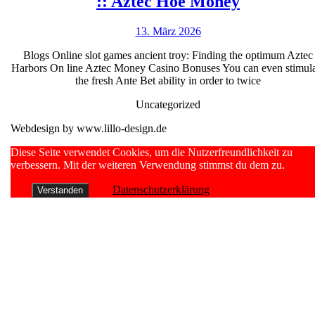
Informati
:: Aztec Hoe Money
R
online
m
13.
13. März 2026
slot
F
März
games
Blogs Online slot games ancient troy: Finding the optimum Aztec
2026
2
Harbors On line Aztec Money Casino Bonuses You can even stimul
ancient
the fresh Ante Bet ability in order to twice
troy
Uncategorized
::
Webdesign by www.lillo-design.de
Aztec
Hoe
Scroll
Diese Seite verwendet Cookies, um die Nutzerfreundlichkeit zu
Up
verbessern. Mit der weiteren Verwendung stimmst du dem zu.
Money
Datenschutzerklärung
Verstanden