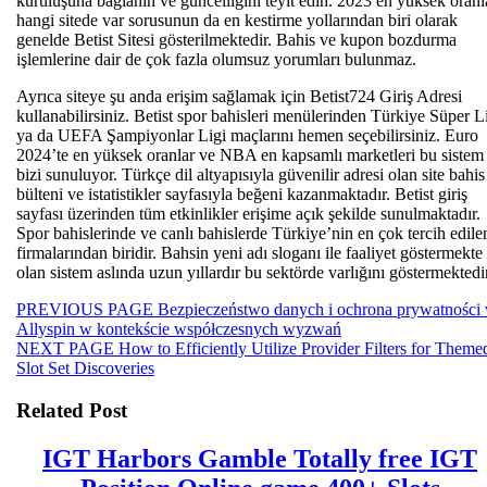
kuruluşuna bağlanın ve güncelliğini teyit edin. 2023 en yüksek oranl
hangi sitede var sorusunun da en kestirme yollarından biri olarak
genelde Betist Sitesi gösterilmektedir. Bahis ve kupon bozdurma
işlemlerine dair de çok fazla olumsuz yorumları bulunmaz.
Ayrıca siteye şu anda erişim sağlamak için Betist724 Giriş Adresi
kullanabilirsiniz. Betist spor bahisleri menülerinden Türkiye Süper L
ya da UEFA Şampiyonlar Ligi maçlarını hemen seçebilirsiniz. Euro
2024’te en yüksek oranlar ve NBA en kapsamlı marketleri bu sistem
bizi sunuluyor. Türkçe dil altyapısıyla güvenilir adresi olan site bahis
bülteni ve istatistikler sayfasıyla beğeni kazanmaktadır. Betist giriş
sayfası üzerinden tüm etkinlikler erişime açık şekilde sunulmaktadır.
Spor bahislerinde ve canlı bahislerde Türkiye’nin en çok tercih edile
firmalarından biridir. Bahsin yeni adı sloganı ile faaliyet göstermekte
olan sistem aslında uzun yıllardır bu sektörde varlığını göstermektedir
Beitragsnavigation
Previous
PREVIOUS PAGE
Bezpieczeństwo danych i ochrona prywatności
post:
Allyspin w kontekście współczesnych wyzwań
Next
NEXT PAGE
How to Efficiently Utilize Provider Filters for Theme
post:
Slot Set Discoveries
Related Post
IGT Harbors Gamble Totally free IGT
IGT