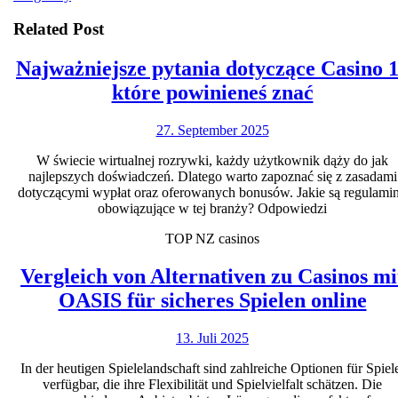
Related Post
Najważniejsze pytania dotyczące Casino 
Najważni
które powinieneś znać
pytania
27.
27. September 2025
dotycząc
September
Casino
W świecie wirtualnej rozrywki, każdy użytkownik dąży do jak
2025
najlepszych doświadczeń. Dlatego warto zapoznać się z zasadami
11
dotyczącymi wypłat oraz oferowanych bonusów. Jakie są regulami
które
obowiązujące w tej branży? Odpowiedzi
powinien
TOP NZ casinos
znać
Vergleich von Alternativen zu Casinos mi
Ver
OASIS für sicheres Spielen online
vo
13.
13. Juli 2025
Alt
Juli
zu
In der heutigen Spielelandschaft sind zahlreiche Optionen für Spiel
2025
verfügbar, die ihre Flexibilität und Spielvielfalt schätzen. Die
Cas