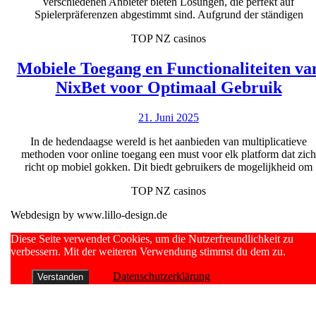
verschiedenen Anbieter bieten Lösungen, die perfekt auf
mit
Spielerpräferenzen abgestimmt sind. Aufgrund der ständigen
OA
TOP NZ casinos
für
Mobiele Toegang en Functionaliteiten va
sic
Mobi
NixBet voor Optimaal Gebruik
Spi
Toeg
onl
21.
21. Juni 2025
en
Juni
Func
In de hedendaagse wereld is het aanbieden van multiplicatieve
2025
methoden voor online toegang een must voor elk platform dat zich
van
richt op mobiel gokken. Dit biedt gebruikers de mogelijkheid om
NixB
TOP NZ casinos
voor
Webdesign by www.lillo-design.de
Opti
Geb
Scroll
Diese Seite verwendet Cookies, um die Nutzerfreundlichkeit zu
Up
verbessern. Mit der weiteren Verwendung stimmst du dem zu.
Datenschutzerklärung
Verstanden