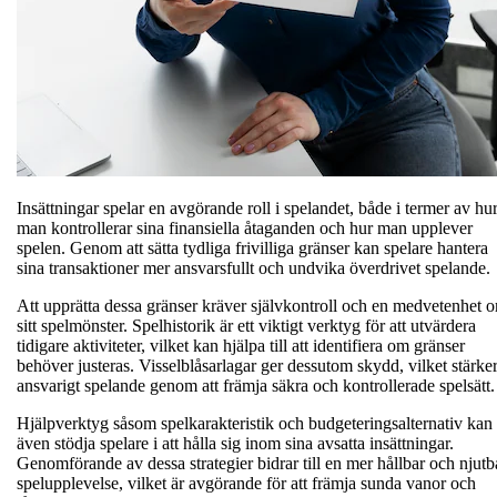
Insättningar spelar en avgörande roll i spelandet, både i termer av hu
man kontrollerar sina finansiella åtaganden och hur man upplever
spelen. Genom att sätta tydliga frivilliga gränser kan spelare hantera
sina transaktioner mer ansvarsfullt och undvika överdrivet spelande.
Att upprätta dessa gränser kräver självkontroll och en medvetenhet 
sitt spelmönster. Spelhistorik är ett viktigt verktyg för att utvärdera
tidigare aktiviteter, vilket kan hjälpa till att identifiera om gränser
behöver justeras. Visselblåsarlagar ger dessutom skydd, vilket stärke
ansvarigt spelande genom att främja säkra och kontrollerade spelsätt.
Hjälpverktyg såsom spelkarakteristik och budgeteringsalternativ kan
även stödja spelare i att hålla sig inom sina avsatta insättningar.
Genomförande av dessa strategier bidrar till en mer hållbar och njutb
spelupplevelse, vilket är avgörande för att främja sunda vanor och